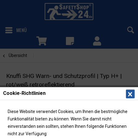
MENÜ
Übersicht
Winkel
Knuffi SHG Warn- und Schutzprofil | Typ H+ |
rot/weiß retroreflektierend
Cookie-Richtlinien
Kantenschutz | Winkel 60/60 | selbstklebend
Diese Website verwendet Cookies, um Ihnen die bestmögliche
Funktionalität bieten zu können. Wenn Sie damit nicht
einverstanden sein sollten, stehen Ihnen folgende Funktionen
nicht zur Verfügung: