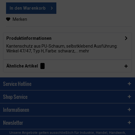
In den
Warenkorb
Merken
Produktinformationen
Kantenschutz aus PU-Schaum, selbstklebend Ausführung:
Winkel 47/47, Typ H, Farbe: schwarz,...
mehr
Ähnliche Artikel
Service Hotline
Shop Service
Informationen
Newsletter
Unsere Angebote gelten ausschließlich für Industrie, Handel, Handwerk,