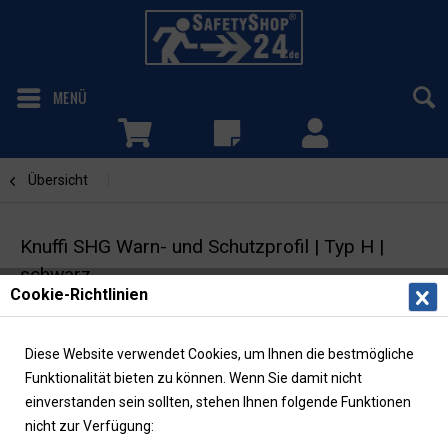
MENÜ
Übersicht
Winkel
Knuffi SHG Warn- und Schutzprofil | Typ H |
schwarz
Cookie-Richtlinien
Kantenschutz | Winkel 47/47 | selbstklebend
Diese Website verwendet Cookies, um Ihnen die bestmögliche
Funktionalität bieten zu können. Wenn Sie damit nicht
einverstanden sein sollten, stehen Ihnen folgende Funktionen
nicht zur Verfügung: