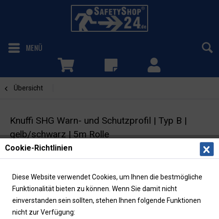
MENÜ
Übersicht
Kreisform
Knuffi SHG Warn- und Schutzprofil | Typ B |
gelb/schwarz | 5m Rolle
Cookie-Richtlinien
Flächenschutzprofil | Kreisform 40/40 | zum
Aufstecken
Diese Website verwendet Cookies, um Ihnen die bestmögliche
Funktionalität bieten zu können. Wenn Sie damit nicht
einverstanden sein sollten, stehen Ihnen folgende Funktionen
nicht zur Verfügung: