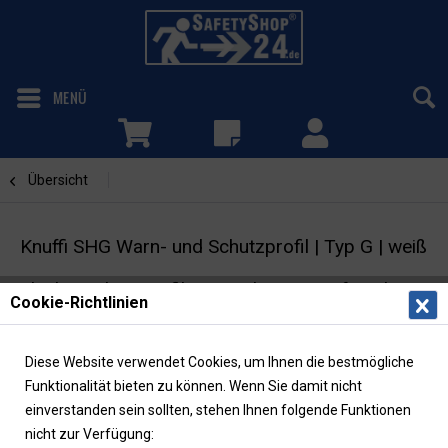
MENÜ
Übersicht
Viereck
Knuffi SHG Warn- und Schutzprofil | Typ G | weiß
Flächenschutzprofil | Viereck | zum Aufstecken
Cookie-Richtlinien
Diese Website verwendet Cookies, um Ihnen die bestmögliche
Funktionalität bieten zu können. Wenn Sie damit nicht
einverstanden sein sollten, stehen Ihnen folgende Funktionen
nicht zur Verfügung: