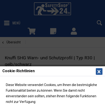
MENÜ
Übersicht
Bogen
Knuffi SHG Warn- und Schutzprofil | Typ R30 |
gelb/schwarz
Cookie-Richtlinien
Rohrschutz für Ø 20-40mm | Bogen |
selbstklebend
Diese Website verwendet Cookies, um Ihnen die bestmögliche
Funktionalität bieten zu können. Wenn Sie damit nicht
einverstanden sein sollten, stehen Ihnen folgende Funktionen
nicht zur Verfügung: