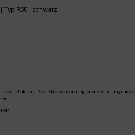
| Typ R50 | schwarz
erfahren haben die Profile keinen außen liegenden Farbauftrag und sin
uer.
leber