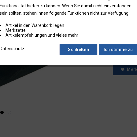
Funktionalität bieten zu können. Wenn Sie damit nicht einverstanden
* Preise zzgl.
sein sollten, stehen Ihnen folgende Funktionen nicht zur Verfügung:
Preise in Klam
Artikel in den Warenkorb legen
Fragen zum
Merkzettel
Faxbestell
Artikelempfehlungen und vieles mehr
Menge:
Datenschutz
Schließen
Ich stimme zu
Mer