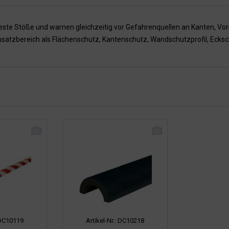
teste Stöße und warnen gleichzeitig vor Gefahrenquellen an Kanten, Vo
insatzbereich als Flächenschutz, Kantenschutz, Wandschutzprofil, Ecksc
: DC10119
Artikel-Nr.: DC10218