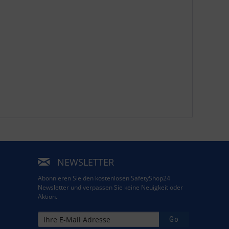
NEWSLETTER
Abonnieren Sie den kostenlosen SafetyShop24
Newsletter und verpassen Sie keine Neuigkeit oder
Aktion.
Go