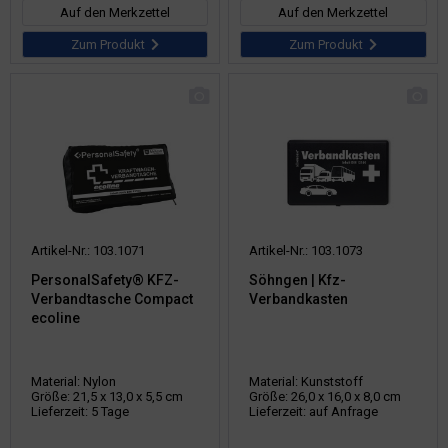
Auf den Merkzettel
Auf den Merkzettel
Zum Produkt
Zum Produkt
Artikel-Nr.: 103.1071
Artikel-Nr.: 103.1073
PersonalSafety® KFZ-
Söhngen | Kfz-
Verbandtasche Compact
Verbandkasten
ecoline
Material: Nylon
Material: Kunststoff
Größe: 21,5 x 13,0 x 5,5 cm
Größe: 26,0 x 16,0 x 8,0 cm
Lieferzeit: 5 Tage
Lieferzeit: auf Anfrage