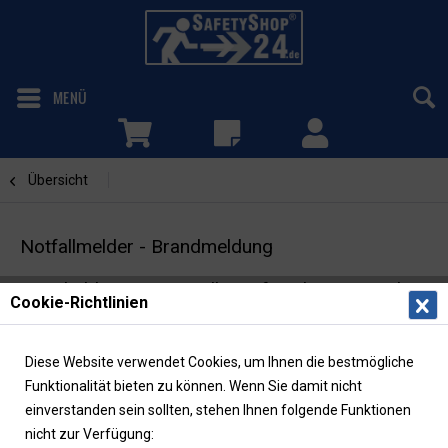
MENÜ
Übersicht
Hupen/Pfeifen
Notfallmelder - Brandmeldung
Wandtableau mit Signalhupe für Alarmierung bei
Cookie-Richtlinien
Brandalarm | Alarmierung mit Atemluft
Diese Website verwendet Cookies, um Ihnen die bestmögliche
Funktionalität bieten zu können. Wenn Sie damit nicht
einverstanden sein sollten, stehen Ihnen folgende Funktionen
nicht zur Verfügung: