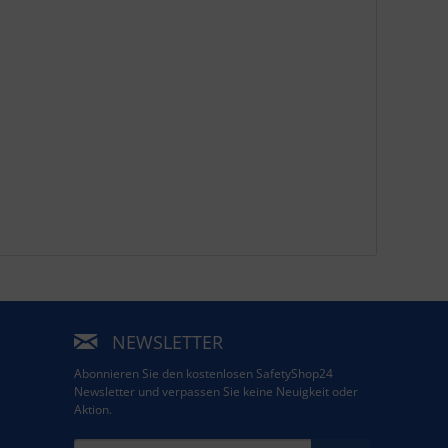
NEWSLETTER
Abonnieren Sie den kostenlosen SafetyShop24
Newsletter und verpassen Sie keine Neuigkeit oder
Aktion.