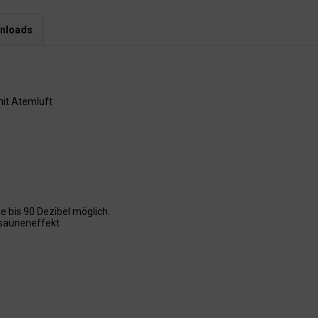
nloads
it Atemluft
e bis 90 Dezibel möglich.
osauneneffekt