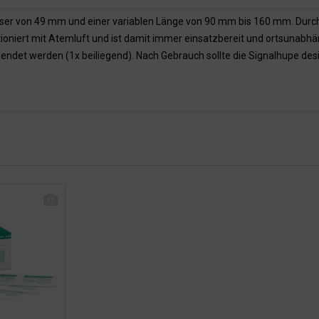
r von 49 mm und einer variablen Länge von 90 mm bis 160 mm. Durch d
oniert mit Atemluft und ist damit immer einsatzbereit und ortsunabhäng
ndet werden (1x beiliegend). Nach Gebrauch sollte die Signalhupe desin