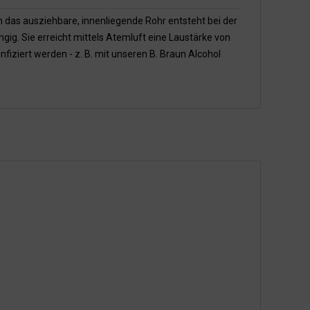
as ausziehbare, innenliegende Rohr entsteht bei der
ig. Sie erreicht mittels Atemluft eine Laustärke von
fiziert werden - z. B. mit unseren B. Braun Alcohol