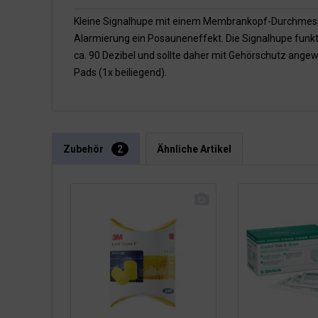
Kleine Signalhupe mit einem Membrankopf-Durchmesse
Alarmierung ein Posauneneffekt. Die Signalhupe funkti
ca. 90 Dezibel und sollte daher mit Gehörschutz angewe
Pads (1x beiliegend).
Zubehör
2
Ähnliche Artikel