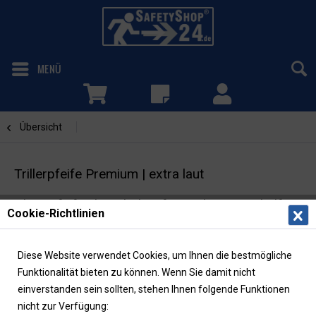
MENÜ
Übersicht
Hupen/Pfeifen
Trillerpfeife Premium | extra laut
Alarmpfeife als Zubehör für Evakuierungshelfer
Cookie-Richtlinien
Diese Website verwendet Cookies, um Ihnen die bestmögliche
Funktionalität bieten zu können. Wenn Sie damit nicht
einverstanden sein sollten, stehen Ihnen folgende Funktionen
nicht zur Verfügung: