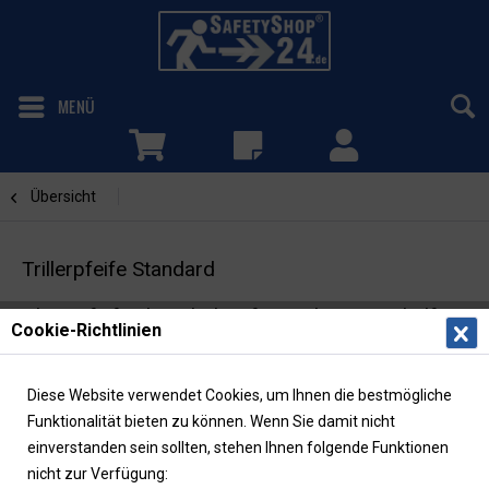
MENÜ
Übersicht
Hupen/Pfeifen
Trillerpfeife Standard
Alarmpfeife als Zubehör für Evakuierungshelfer
Cookie-Richtlinien
Diese Website verwendet Cookies, um Ihnen die bestmögliche
Funktionalität bieten zu können. Wenn Sie damit nicht
einverstanden sein sollten, stehen Ihnen folgende Funktionen
nicht zur Verfügung: