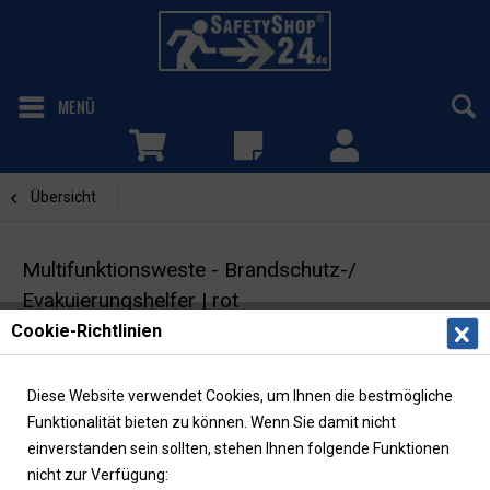
MENÜ
Übersicht
bedruckt
Multifunktionsweste - Brandschutz-/
Evakuierungshelfer | rot
Cookie-Richtlinien
Warnweste mit Taschen & Reißverschluss | inkl.
Rückenaufdruck
Diese Website verwendet Cookies, um Ihnen die bestmögliche
Funktionalität bieten zu können. Wenn Sie damit nicht
einverstanden sein sollten, stehen Ihnen folgende Funktionen
nicht zur Verfügung: