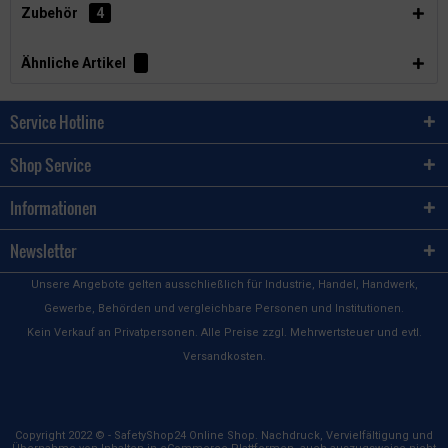
Zubehör
4
Ähnliche Artikel
Service Hotline
Shop Service
Informationen
Newsletter
Unsere Angebote gelten ausschließlich für Industrie, Handel, Handwerk,
Gewerbe, Behörden und vergleichbare Personen und Institutionen.
Kein Verkauf an Privatpersonen. Alle Preise zzgl. Mehrwertsteuer und evtl.
Versandkosten.
Copyright 2022 © - SafetyShop24 Online Shop. Nachdruck, Vervielfältigung und