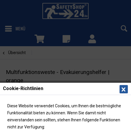
MENÜ
Übersicht
bedruckt
Multifunktionsweste - Evakuierungshelfer |
orange
Cookie-Richtlinien
Warnweste mit Taschen & Reißverschluss | inkl.
Rückenaufdruck
Diese Website verwendet Cookies, um Ihnen die bestmögliche
Funktionalität bieten zu können. Wenn Sie damit nicht
einverstanden sein sollten, stehen Ihnen folgende Funktionen
nicht zur Verfügung: