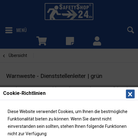
MENÜ
Übersicht
bedruckt
Warnweste - Dienststellenleiter | grün
Funktionsweste inkl. Rücken- und Brustaufdruck
Cookie-Richtlinien
| EN ISO 20471
Diese Website verwendet Cookies, um Ihnen die bestmögliche
Funktionalität bieten zu können. Wenn Sie damit nicht
einverstanden sein sollten, stehen Ihnen folgende Funktionen
nicht zur Verfügung: