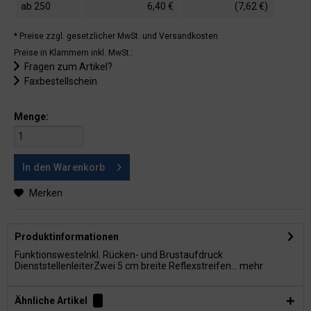
ab
250
6,40 €
(7,62 €)
* Preise zzgl. gesetzlicher MwSt.
und Versandkosten
Preise in Klammern inkl. MwSt.:
Fragen zum Artikel?
Faxbestellschein
Menge:
In den
Warenkorb
Merken
Produktinformationen
FunktionswesteInkl. Rücken- und Brustaufdruck
DienststellenleiterZwei 5 cm breite Reflexstreifen...
mehr
Ähnliche Artikel