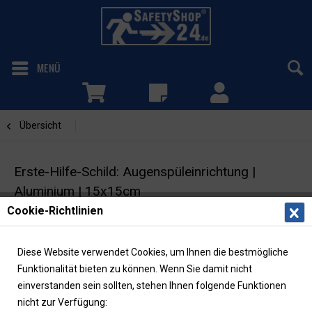
MENÜ
Übersicht
Augenspüleinrichtung
Erste-Hilfe-Schild: Augenspüleinrichtung |
Aluminium | 15x15cm
Cookie-Richtlinien
Rettungszeichen | ASR/ISO | langnachleuchtend
Diese Website verwendet Cookies, um Ihnen die bestmögliche
Funktionalität bieten zu können. Wenn Sie damit nicht
einverstanden sein sollten, stehen Ihnen folgende Funktionen
nicht zur Verfügung: