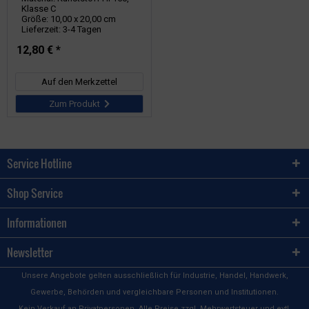
Klasse C
Größe: 10,00 x 20,00 cm
Lieferzeit: 3-4 Tagen
12,80 € *
Auf den Merkzettel
Zum Produkt
Service Hotline
Shop Service
Informationen
Newsletter
Unsere Angebote gelten ausschließlich für Industrie, Handel, Handwerk,
Gewerbe, Behörden und vergleichbare Personen und Institutionen.
Kein Verkauf an Privatpersonen. Alle Preise zzgl. Mehrwertsteuer und evtl.