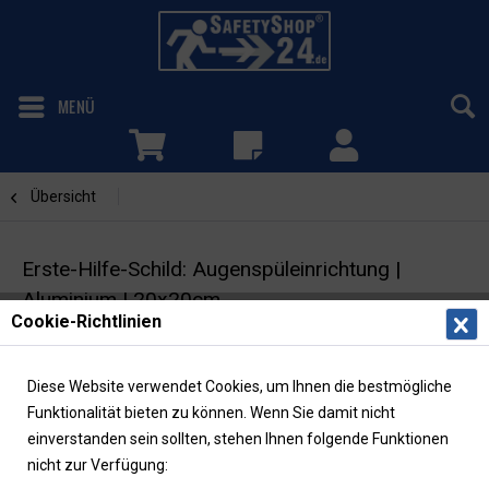
MENÜ
Übersicht
Augenspüleinrichtung
Erste-Hilfe-Schild: Augenspüleinrichtung |
Aluminium | 20x20cm
Cookie-Richtlinien
Rettungszeichen | Fahnenschild | ASR/ISO |
langnachleuchtend
Diese Website verwendet Cookies, um Ihnen die bestmögliche
Funktionalität bieten zu können. Wenn Sie damit nicht
einverstanden sein sollten, stehen Ihnen folgende Funktionen
nicht zur Verfügung: