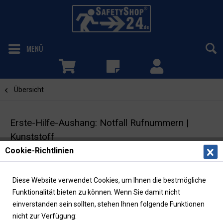
MENÜ
Übersicht
Aushänge
Erste-Hilfe-Aushang: Notfall Rufnummern |
Kunststoff
Cookie-Richtlinien
Erste-Hilfe-Schild | Notruftelefon | W-Fragen
Diese Website verwendet Cookies, um Ihnen die bestmögliche
Funktionalität bieten zu können. Wenn Sie damit nicht
einverstanden sein sollten, stehen Ihnen folgende Funktionen
nicht zur Verfügung: