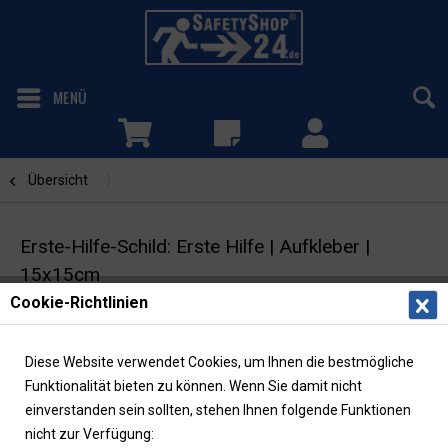
MENÜ
Übersicht
Erste Hilfe Schilder
Erste-Hilfe-Schild: Erste Hilfe | Aufkleber |
15x15cm
Cookie-Richtlinien
Rettungszeichen | ASR/ISO
Diese Website verwendet Cookies, um Ihnen die bestmögliche
Funktionalität bieten zu können. Wenn Sie damit nicht
einverstanden sein sollten, stehen Ihnen folgende Funktionen
nicht zur Verfügung: