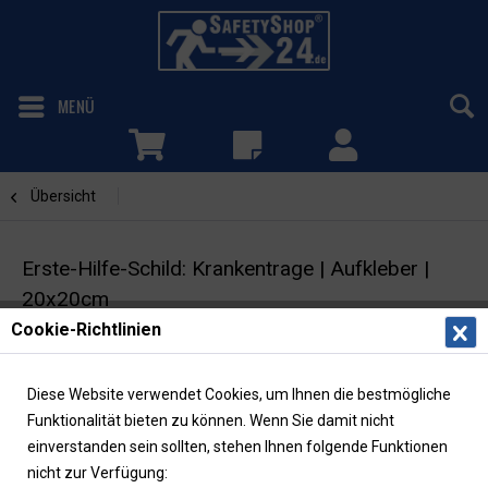
MENÜ
Übersicht
Krankentrage
Erste-Hilfe-Schild: Krankentrage | Aufkleber |
20x20cm
Cookie-Richtlinien
Rettungszeichen | ASR/ISO | langnachleuchtend
Diese Website verwendet Cookies, um Ihnen die bestmögliche
Funktionalität bieten zu können. Wenn Sie damit nicht
einverstanden sein sollten, stehen Ihnen folgende Funktionen
nicht zur Verfügung: