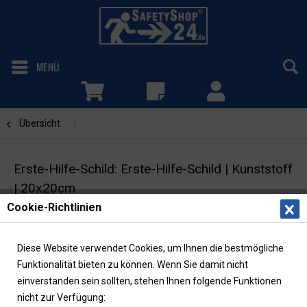
MENÜ
Übersicht
Notdusche
Erste-Hilfe-Schild: Erste-Hilfe-Schild | Kunststoff
| 20x20cm
Cookie-Richtlinien
Rettungszeichen | ASR/ISO
Diese Website verwendet Cookies, um Ihnen die bestmögliche
Funktionalität bieten zu können. Wenn Sie damit nicht
einverstanden sein sollten, stehen Ihnen folgende Funktionen
nicht zur Verfügung: