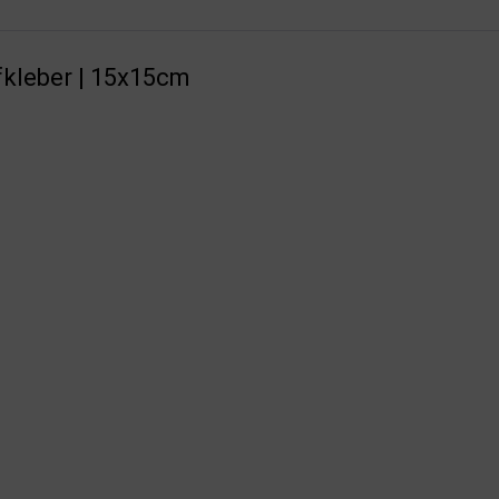
fkleber | 15x15cm