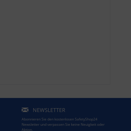
NEWSLETTER
Abonnieren Sie den kostenlosen SafetyShop24
Newsletter und verpassen Sie keine Neuigkeit oder
Aktion.