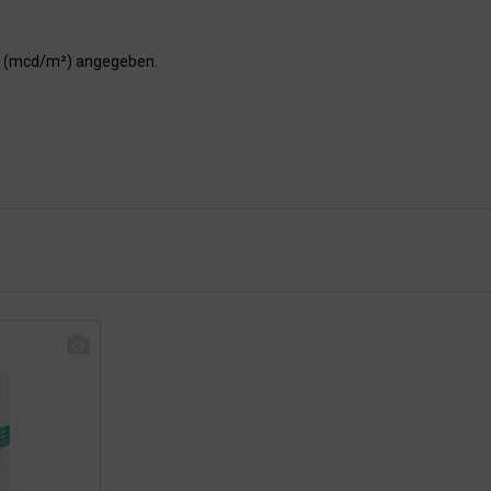
er (mcd/m²) angegeben.