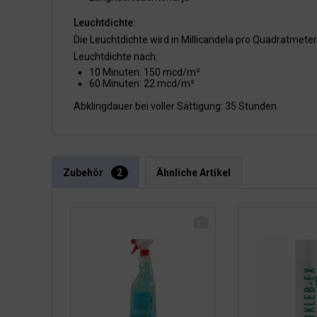
Leuchtdichte:
Die Leuchtdichte wird in Millicandela pro Quadratmet
Leuchtdichte nach:
10 Minuten: 150 mcd/m²
60 Minuten: 22 mcd/m²
Abklingdauer bei voller Sättigung: 35 Stunden
Zubehör
2
Ähnliche Artikel