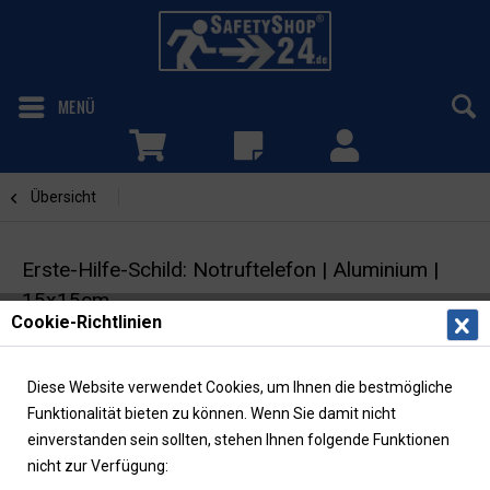
MENÜ
Übersicht
Notruftelefon
Erste-Hilfe-Schild: Notruftelefon | Aluminium |
15x15cm
Cookie-Richtlinien
Rettungszeichen | Fahnenschild | ASR/ISO |
langnachleuchtend
Diese Website verwendet Cookies, um Ihnen die bestmögliche
Funktionalität bieten zu können. Wenn Sie damit nicht
einverstanden sein sollten, stehen Ihnen folgende Funktionen
nicht zur Verfügung: