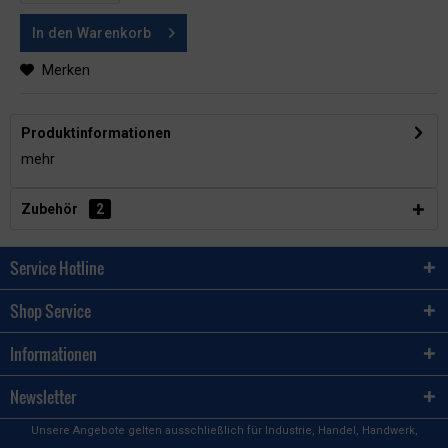
In den
Warenkorb
Merken
Produktinformationen
mehr
Zubehör
2
Service Hotline
Shop Service
Informationen
Newsletter
Unsere Angebote gelten ausschließlich für Industrie, Handel, Handwerk,