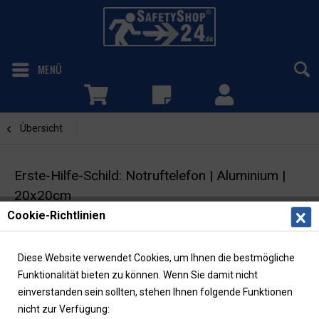
MENÜ
Übersicht
Notruftelefon
Erste-Hilfe-Schild: Notruftelefon | Aluminium |
20x20cm
Cookie-Richtlinien
Rettungszeichen | ASR/ISO | langnachleuchtend
Diese Website verwendet Cookies, um Ihnen die bestmögliche
Funktionalität bieten zu können. Wenn Sie damit nicht
einverstanden sein sollten, stehen Ihnen folgende Funktionen
nicht zur Verfügung: