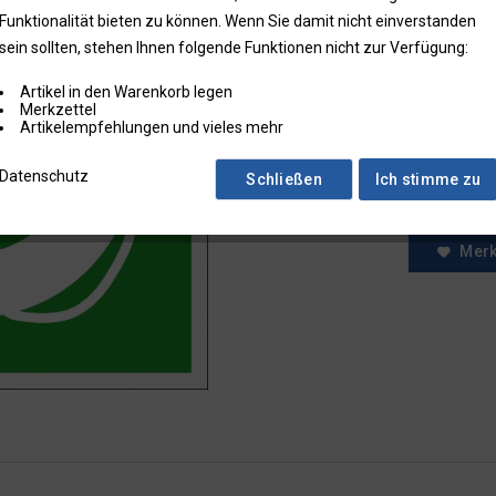
Funktionalität bieten zu können. Wenn Sie damit nicht einverstanden
* Preise zzgl.
sein sollten, stehen Ihnen folgende Funktionen nicht zur Verfügung:
Preise in Klam
Artikel in den Warenkorb legen
Fragen zum
Merkzettel
Faxbestell
Artikelempfehlungen und vieles mehr
Menge:
Datenschutz
Schließen
Ich stimme zu
Mer