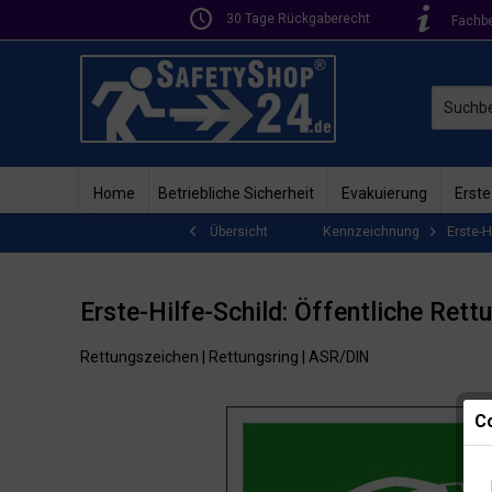
30 Tage Rückgaberecht
Fachb
Home
Betriebliche Sicherheit
Evakuierung
Erste
Kennzeichnung
Erste-H
Übersicht
Erste-Hilfe-Schild: Öffentliche Ret
Rettungszeichen | Rettungsring | ASR/DIN
Co