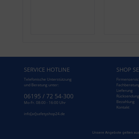
SERVICE HOTLINE
SHOP SE
Telefonische Unterstützung
Firmenservic
und Beratung unter:
Fachberatun
Lieferung
06195 / 72 54-300
Rücksendun
Bezahlung
Mo-Fr. 08:00 - 16:00 Uhr
Kontakt
info[at]safetyshop24.de
Unsere Angebote gelten aus