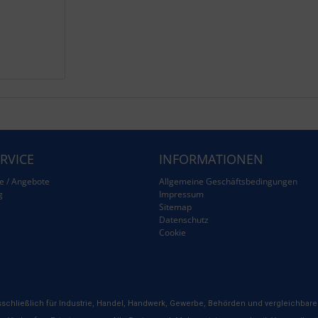
RVICE
INFORMATIONEN
e / Angebote
Allgemeine Geschäftsbedingungen
g
Impressum
Sitemap
g
Datenschutz
Cookie
schließlich für Industrie, Handel, Handwerk, Gewerbe, Behörden und vergleichbare 