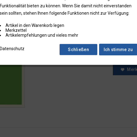
Funktionalität bieten zu können. Wenn Sie damit nicht einverstanden
* Preise zzgl.
sein sollten, stehen Ihnen folgende Funktionen nicht zur Verfügung:
Preise in Klam
Artikel in den Warenkorb legen
Fragen zum
Merkzettel
Faxbestell
Artikelempfehlungen und vieles mehr
Menge:
Datenschutz
Schließen
Ich stimme zu
Mer