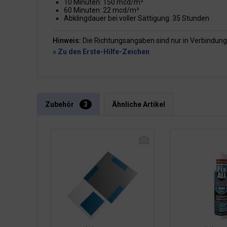
10 Minuten: 150 mcd/m²
60 Minuten: 22 mcd/m²
Abklingdauer bei voller Sättigung: 35 Stunden
Hinweis:
Die Richtungsangaben sind nur in Verbindung
» Zu den Erste-Hilfe-Zeichen
Zubehör
3
Ähnliche Artikel