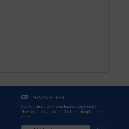
NEWSLETTER
Abonnieren Sie den kostenlosen SafetyShop24
Newsletter und verpassen Sie keine Neuigkeit oder
Aktion.