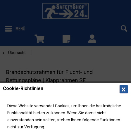
MENÜ
Übersicht
SE - silbermatt
Brandschutzrahmen für Flucht- und
Rettungspläne | Klapprahmen SE
Cookie-Richtlinien
DIN A2 | silbermatt | schwerentflammbar nach
DIN 4102-B1
Diese Website verwendet Cookies, um Ihnen die bestmögliche
Funktionalität bieten zu können. Wenn Sie damit nicht
einverstanden sein sollten, stehen Ihnen folgende Funktionen
nicht zur Verfügung: