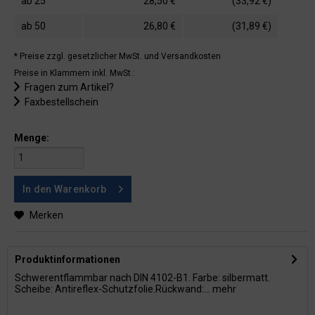
ab
25
28,50 €
(33,92 €)
ab
50
26,80 €
(31,89 €)
* Preise zzgl. gesetzlicher MwSt.
und Versandkosten
Preise in Klammern inkl. MwSt.:
Fragen zum Artikel?
Faxbestellschein
Menge:
In den
Warenkorb
Merken
Produktinformationen
Schwerentflammbar nach DIN 4102-B1. Farbe: silbermatt.
Scheibe: Antireflex-Schutzfolie.Rückwand:...
mehr