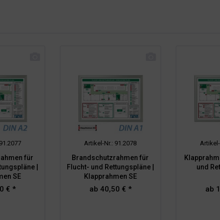
: 91.2077
Artikel-Nr.: 91.2078
Artikel
rahmen für
Brandschutzrahmen für
Klapprahme
tungspläne |
Flucht- und Rettungspläne |
und Re
men SE
Klapprahmen SE
0 € *
ab 40,50 € *
ab 1