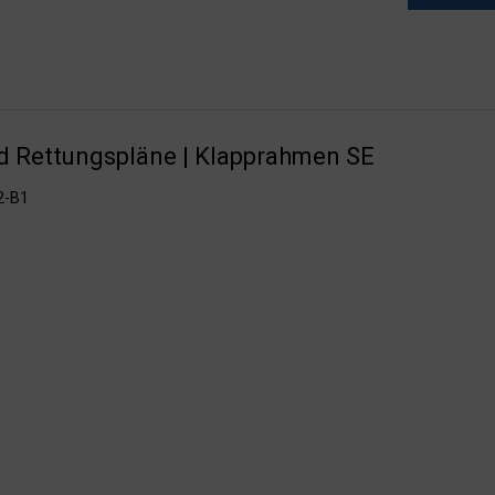
d Rettungspläne | Klapprahmen SE
2-B1