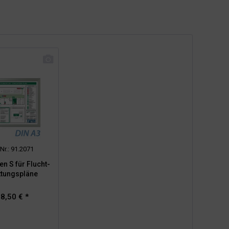
-Nr.: 91.2071
n S für Flucht-
ttungspläne
8,50 € *