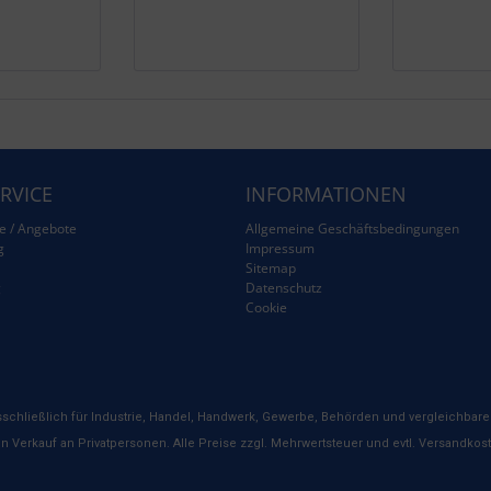
RVICE
INFORMATIONEN
e / Angebote
Allgemeine Geschäftsbedingungen
g
Impressum
Sitemap
g
Datenschutz
Cookie
schließlich für Industrie, Handel, Handwerk, Gewerbe, Behörden und vergleichbare 
n Verkauf an Privatpersonen. Alle Preise zzgl. Mehrwertsteuer und evtl. Versandkos