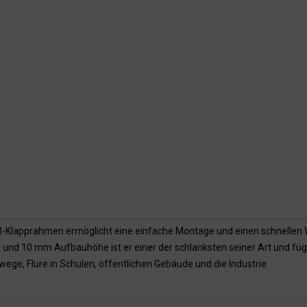
-Klapprahmen ermöglicht eine einfache Montage und einen schnellen 
 und 10 mm Aufbauhöhe ist er einer der schlanksten seiner Art und fügt s
ege, Flure in Schulen, öffentlichen Gebäude und die Industrie.