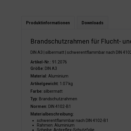
Produktinformationen
Downloads
Brandschutzrahmen für Flucht- un
DIN A3 | silbermatt | schwerentflammbar nach DIN 410
Artikel-Nr.:
91.2076
Größe:
DIN A3
Material:
Aluminium
Artikelgewicht:
1.07 kg
Farbe:
silbermatt
Typ:
Brandschutzrahmen
Normen:
DIN 4102-B1
Materialbeschreibung:
schwerentflammbar nach DIN 4102-B1
Rahmen: Aluminium
Scheibe: Antireflex-Schutzfolie