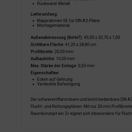
Rückwand: Metall
Lieferumfang:
Klapprahmen SE für DIN A3-Pläne
Montagematerial
Außenabmessung (BxHxT):
45,00 x 32,70 x 1,00
Sichtbare Fläche:
41,20 x 28,80 cm
Profilbreite:
20,00 mm
Aufbauhöhe:
10,00 mm
Max. Stärke der Einlage:
0,50 mm
Eigenschaften:
Ecken auf Gehrung
Verdeckte Befestigung
Der schwerentflammbare und leicht bedienbare DIN A3
Flucht- und Rettungsplänen. Mit nur 20 mm Profilbreite
Raumkonzept ein. Er eignet sich inbesondere für Fluchw