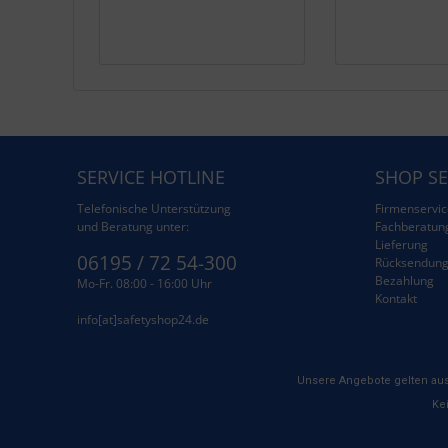
SERVICE HOTLINE
SHOP SE
Telefonische Unterstützung
Firmenservic
und Beratung unter:
Fachberatun
Lieferung
06195 / 72 54-300
Rücksendun
Bezahlung
Mo-Fr. 08:00 - 16:00 Uhr
Kontakt
info[at]safetyshop24.de
Unsere Angebote gelten aus
Kei