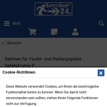
MENÜ
Übersicht
P - weiß
Rahmen für Flucht- und Rettungspläne -
SafetyFrame P
Cookie-Richtlinien
DIN A3 | weiß | optionale Diebstahlsicherung
Diese Website verwendet Cookies, um Ihnen die bestmögliche
Funktionalität bieten zu können. Wenn Sie damit nicht
einverstanden sein sollten, stehen Ihnen folgende Funktionen
nicht zur Verfügung: