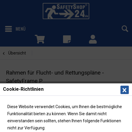
MENÜ
Übersicht
P - weiß
Rahmen für Flucht- und Rettungspläne -
SafetyFrame P
Cookie-Richtlinien
DIN A1 | weiß | optionale Diebstahlsicherung
Diese Website verwendet Cookies, um Ihnen die bestmögliche
Funktionalität bieten zu können. Wenn Sie damit nicht
einverstanden sein sollten, stehen Ihnen folgende Funktionen
nicht zur Verfügung: