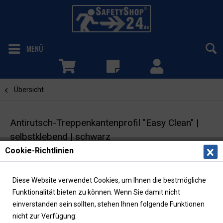
MENÜ
Übersicht
Schwarz
Antirutsch-Treppenkantenprofil "Easy Clean" |
selbstklebend | schwarz
Cookie-Richtlinien
Antirutschbelag | Rutschhemmung R10
Diese Website verwendet Cookies, um Ihnen die bestmögliche
Funktionalität bieten zu können. Wenn Sie damit nicht
einverstanden sein sollten, stehen Ihnen folgende Funktionen
nicht zur Verfügung: