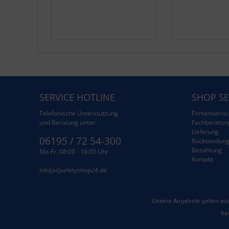
SERVICE HOTLINE
SHOP SE
Telefonische Unterstützung
Firmenservic
und Beratung unter:
Fachberatun
Lieferung
06195 / 72 54-300
Rücksendun
Bezahlung
Mo-Fr. 08:00 - 16:00 Uhr
Kontakt
info[at]safetyshop24.de
Unsere Angebote gelten aus
Kei