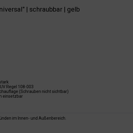
iversal" | schraubbar | gelb
stark
UV Regel 108-003
chauflage (Schrauben nicht sichtbar)
h einsetzbar
gründen im Innen- und Außenbereich.