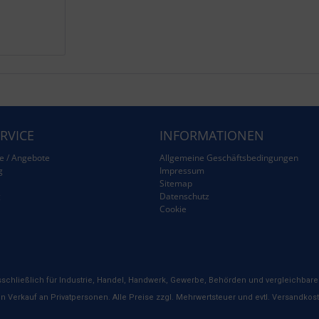
RVICE
INFORMATIONEN
e / Angebote
Allgemeine Geschäftsbedingungen
g
Impressum
Sitemap
g
Datenschutz
Cookie
schließlich für Industrie, Handel, Handwerk, Gewerbe, Behörden und vergleichbare 
n Verkauf an Privatpersonen. Alle Preise zzgl. Mehrwertsteuer und evtl. Versandkos