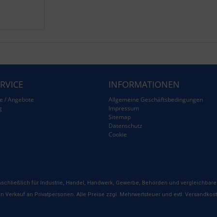
RVICE
INFORMATIONEN
e / Angebote
Allgemeine Geschäftsbedingungen
g
Impressum
Sitemap
g
Datenschutz
Cookie
schließlich für Industrie, Handel, Handwerk, Gewerbe, Behörden und vergleichbare 
n Verkauf an Privatpersonen. Alle Preise zzgl. Mehrwertsteuer und evtl. Versandkos