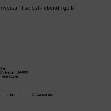
iversal" | selbstklebend | gelb
stark
UV Regel 108-003
h einsetzbar
gründen im Innen- und Außenbereich.