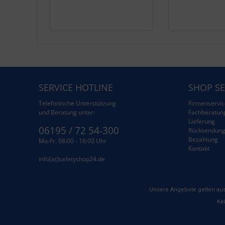
SERVICE HOTLINE
SHOP SE
Telefonische Unterstützung
Firmenservic
und Beratung unter:
Fachberatun
Lieferung
06195 / 72 54-300
Rücksendun
Bezahlung
Mo-Fr. 08:00 - 16:00 Uhr
Kontakt
info[at]safetyshop24.de
Unsere Angebote gelten aus
Kei