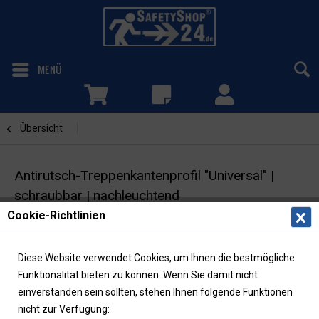
MENÜ
Übersicht
Nachleuchtend
Antirutsch-Treppenkantenprofil "Universal" |
schraubbar | nachleuchtend
Cookie-Richtlinien
Antirutschbelag | Rutschhemmung R13
Diese Website verwendet Cookies, um Ihnen die bestmögliche
Funktionalität bieten zu können. Wenn Sie damit nicht
einverstanden sein sollten, stehen Ihnen folgende Funktionen
nicht zur Verfügung: