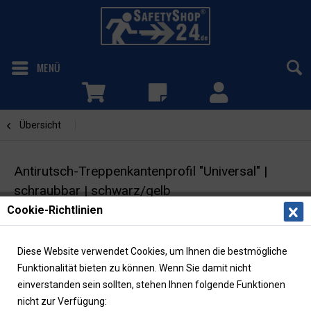
MENÜ
Übersicht
Schwarz / Gelb
Antirutsch-Treppenkantenprofil "Universal" |
schraubbar | schwarz/gelb
Cookie-Richtlinien
Antirutschbelag | Rutschhemmung R13
Diese Website verwendet Cookies, um Ihnen die bestmögliche
Funktionalität bieten zu können. Wenn Sie damit nicht
einverstanden sein sollten, stehen Ihnen folgende Funktionen
nicht zur Verfügung: