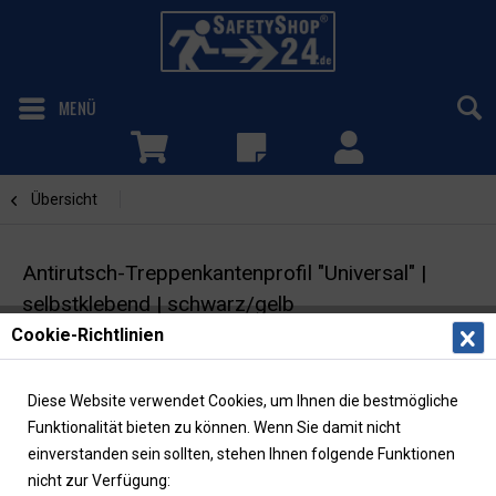
MENÜ
Übersicht
Schwarz / Gelb
Antirutsch-Treppenkantenprofil "Universal" |
selbstklebend | schwarz/gelb
Cookie-Richtlinien
Antirutschbelag | Rutschhemmung R13
Diese Website verwendet Cookies, um Ihnen die bestmögliche
Funktionalität bieten zu können. Wenn Sie damit nicht
einverstanden sein sollten, stehen Ihnen folgende Funktionen
nicht zur Verfügung: