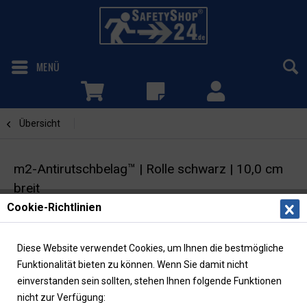
MENÜ
Übersicht
Schwarz
m2-Antirutschbelag™ | Rolle schwarz | 10,0 cm
breit
Cookie-Richtlinien
Selbstklebende Warnmarkierung |
Rutschhemmung R13
Diese Website verwendet Cookies, um Ihnen die bestmögliche
Funktionalität bieten zu können. Wenn Sie damit nicht
einverstanden sein sollten, stehen Ihnen folgende Funktionen
nicht zur Verfügung: