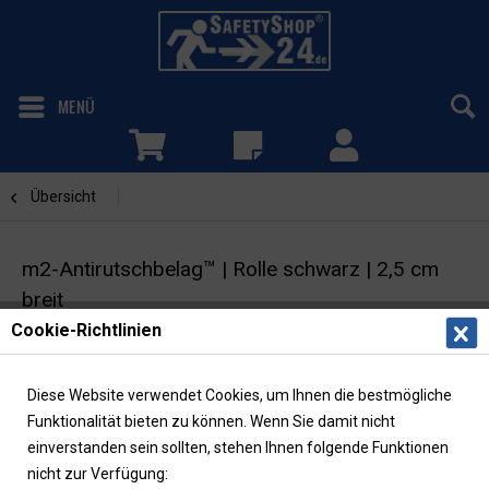
MENÜ
Übersicht
Schwarz
m2-Antirutschbelag™ | Rolle schwarz | 2,5 cm
breit
Cookie-Richtlinien
Selbstklebende Warnmarkierung |
Rutschhemmung R13
Diese Website verwendet Cookies, um Ihnen die bestmögliche
Funktionalität bieten zu können. Wenn Sie damit nicht
einverstanden sein sollten, stehen Ihnen folgende Funktionen
nicht zur Verfügung: