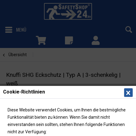
MENÜ
Übersicht
Kreisform
Knuffi SHG Eckschutz | Typ A | 3-schenkelig |
weiß
Cookie-Richtlinien
Verbindungselement | Kreisform | selbstklebend
Diese Website verwendet Cookies, um Ihnen die bestmögliche
Funktionalität bieten zu können. Wenn Sie damit nicht
einverstanden sein sollten, stehen Ihnen folgende Funktionen
nicht zur Verfügung: