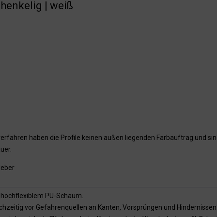
chenkelig | weiß
erfahren haben die Profile keinen außen liegenden Farbauftrag und sin
uer.
leber
us hochflexiblem PU-Schaum.
ichzeitig vor Gefahrenquellen an Kanten, Vorsprüngen und Hindernissen