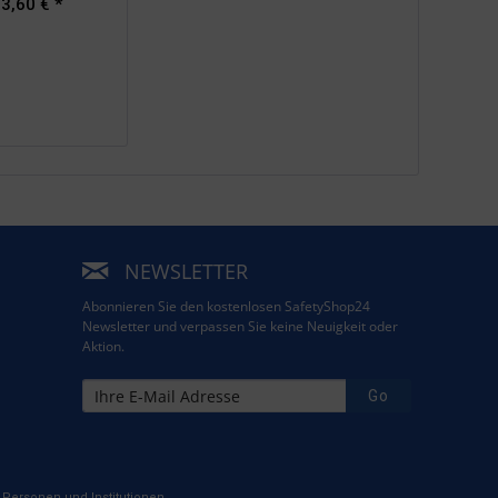
3,60 € *
NEWSLETTER
Abonnieren Sie den kostenlosen SafetyShop24
Newsletter und verpassen Sie keine Neuigkeit oder
Aktion.
Go
Personen und Institutionen.