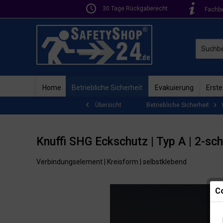
30 Tage Rückgaberecht
Fachb
Home
Betriebliche Sicherheit
Evakuierung
Erste
Betriebliche Sicherheit
Übersicht
Knuffi SHG Eckschutz | Typ A | 2-sch
Verbindungselement | Kreisform | selbstklebend
Co