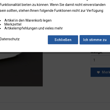
Funktionalität bieten zu können. Wenn Sie damit nicht einverstanden
bis
4
sein sollten, stehen Ihnen folgende Funktionen nicht zur Verfügung:
ab
5
Artikel in den Warenkorb legen
Merkzettel
* Preise zzgl.
Artikelempfehlungen und vieles mehr
Preise in Klam
Fragen zum
Datenschutz
Schließen
Ich stimme zu
Faxbestell
Menge:
Mer