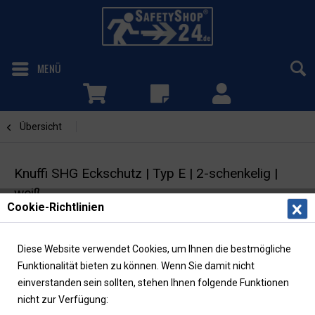
MENÜ
Übersicht
Winkel
Knuffi SHG Eckschutz | Typ E | 2-schenkelig |
weiß
Cookie-Richtlinien
Verbindungselement | Winkelform |
selbstklebend
Diese Website verwendet Cookies, um Ihnen die bestmögliche
Funktionalität bieten zu können. Wenn Sie damit nicht
einverstanden sein sollten, stehen Ihnen folgende Funktionen
nicht zur Verfügung: