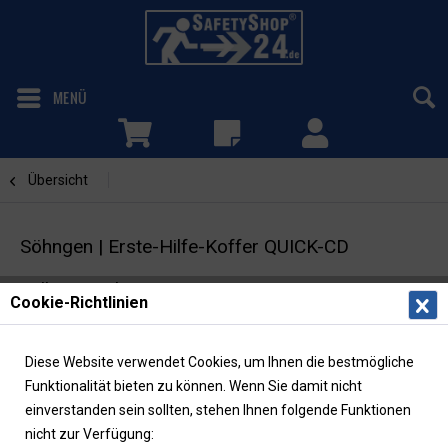
MENÜ
Übersicht
Betrieb
Söhngen | Erste-Hilfe-Koffer QUICK-CD
Füllung nach DIN 13157
Cookie-Richtlinien
Diese Website verwendet Cookies, um Ihnen die bestmögliche
Funktionalität bieten zu können. Wenn Sie damit nicht
einverstanden sein sollten, stehen Ihnen folgende Funktionen
nicht zur Verfügung: