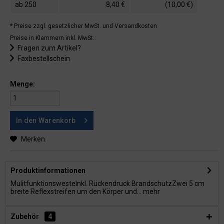
ab
250
8,40 €
(10,00 €)
* Preise zzgl. gesetzlicher MwSt.
und Versandkosten
Preise in Klammern inkl. MwSt.:
Fragen zum Artikel?
Faxbestellschein
Menge:
In den
Warenkorb
Merken
Produktinformationen
MulitfunktionswesteInkl. Rückendruck BrandschutzZwei 5 cm
breite Reflexstreifen um den Körper und...
mehr
Zubehör
4