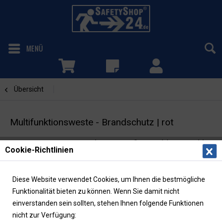
MENÜ
Übersicht
bedruckt
Multifunktionsweste - Brandschutz | rot
Warnweste mit Taschen & Reißverschluss | inkl.
Cookie-Richtlinien
Rückenaufdruck
Diese Website verwendet Cookies, um Ihnen die bestmögliche
Funktionalität bieten zu können. Wenn Sie damit nicht
einverstanden sein sollten, stehen Ihnen folgende Funktionen
nicht zur Verfügung: