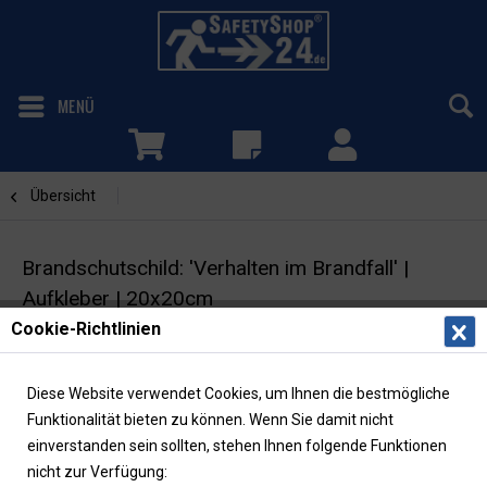
MENÜ
Übersicht
Verhalten im Brandfall
Brandschutschild: 'Verhalten im Brandfall' |
Aufkleber | 20x20cm
Cookie-Richtlinien
Brandschutzzeichen | ISO 7010 |
langnachleuchtend
Diese Website verwendet Cookies, um Ihnen die bestmögliche
Funktionalität bieten zu können. Wenn Sie damit nicht
einverstanden sein sollten, stehen Ihnen folgende Funktionen
nicht zur Verfügung: