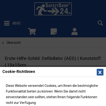
MENÜ
Übersicht
AED
Erste-Hilfe-Schild: Defibillator (AED) | Kunststoff
| 15x15cm
Cookie-Richtlinien
Rettungszeichen | ASR/ISO | langnachleuchtend
Diese Website verwendet Cookies, um Ihnen die bestmögliche
Funktionalität bieten zu können. Wenn Sie damit nicht
einverstanden sein sollten, stehen Ihnen folgende Funktionen
nicht zur Verfügung: