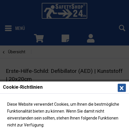
MENÜ
Übersicht
AED
Erste-Hilfe-Schild: Defibillator (AED) | Kunststoff
| 20x20cm
Cookie-Richtlinien
Rettungszeichen | ASR/ISO | langnachleuchtend
Diese Website verwendet Cookies, um Ihnen die bestmögliche
Funktionalität bieten zu können. Wenn Sie damit nicht
einverstanden sein sollten, stehen Ihnen folgende Funktionen
nicht zur Verfügung: