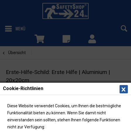
MENÜ
Übersicht
Erste Hilfe Schilder
Erste-Hilfe-Schild: Erste Hilfe | Aluminium |
20x20cm
Cookie-Richtlinien
Rettungszeichen | Winkelschild | ASR/ISO
Diese Website verwendet Cookies, um Ihnen die bestmögliche
Funktionalität bieten zu können. Wenn Sie damit nicht
einverstanden sein sollten, stehen Ihnen folgende Funktionen
nicht zur Verfügung: