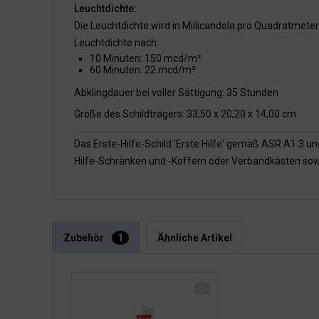
Leuchtdichte:
Die Leuchtdichte wird in Millicandela pro Quadratmet
Leuchtdichte nach:
10 Minuten: 150 mcd/m²
60 Minuten: 22 mcd/m²
Abklingdauer bei voller Sättigung: 35 Stunden
Größe des Schildträgers: 33,50 x 20,20 x 14,00 cm
Das Erste-Hilfe-Schild 'Erste Hilfe' gemäß ASR A1.3 u
Hilfe-Schränken und -Koffern oder Verbandkästen so
Zubehör
1
Ähnliche Artikel