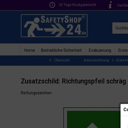
30 Tage Rückgaberecht
Fachb
Home
Betriebliche Sicherheit
Evakuierung
Erste
Kennzeichnung
Erste-H
Übersicht
Zusatzschild: Richtungspfeil schräg
Rettungszeichen
Co