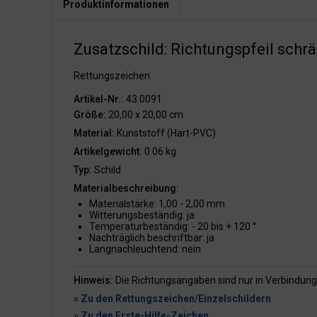
Produktinformationen
Zusatzschild: Richtungspfeil schrä
Rettungszeichen
Artikel-Nr.:
43.0091
Größe:
20,00 x 20,00 cm
Material:
Kunststoff (Hart-PVC)
Artikelgewicht:
0.06 kg
Typ:
Schild
Materialbeschreibung:
Materialstärke: 1,00 - 2,00 mm
Witterungsbeständig: ja
Temperaturbeständig: - 20 bis + 120 °
Nachträglich beschriftbar: ja
Langnachleuchtend: nein
Hinweis:
Die Richtungsangaben sind nur in Verbindung
» Zu den Rettungszeichen/Einzelschildern
» Zu den Erste-Hilfe-Zeichen