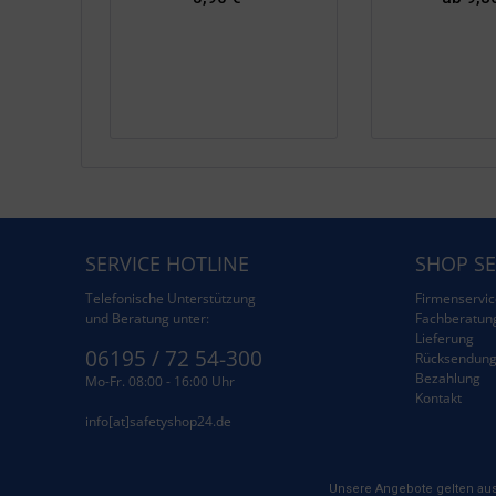
SERVICE HOTLINE
SHOP SE
Telefonische Unterstützung
Firmenservic
und Beratung unter:
Fachberatun
Lieferung
06195 / 72 54-300
Rücksendun
Bezahlung
Mo-Fr. 08:00 - 16:00 Uhr
Kontakt
info[at]safetyshop24.de
Unsere Angebote gelten aus