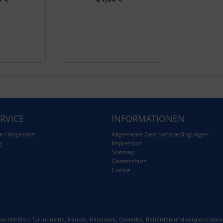
RVICE
INFORMATIONEN
e / Angebote
Allgemeine Geschäftsbedingungen
g
Impressum
Sitemap
g
Datenschutz
Cookie
schließlich für Industrie, Handel, Handwerk, Gewerbe, Behörden und vergleichbare 