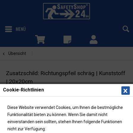
MENÜ
Übersicht
Richtungspfeil schräg
Zusatzschild: Richtungspfeil schräg | Kunststoff
| 20x20cm
Cookie-Richtlinien
Fluchtwegschild | langnachleuchtend
Diese Website verwendet Cookies, um Ihnen die bestmögliche
Funktionalität bieten zu können. Wenn Sie damit nicht
einverstanden sein sollten, stehen Ihnen folgende Funktionen
nicht zur Verfügung: