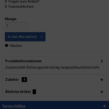
Fragen zum Artikel?
Faxbestellschein
Menge:
In den
Warenkorb
Merken
Produktinformationen
Zusatzschild: Richtungspfeil schräg, langnachleuchtend
mehr
Zubehör
4
Ähnliche Artikel
Service Hotline